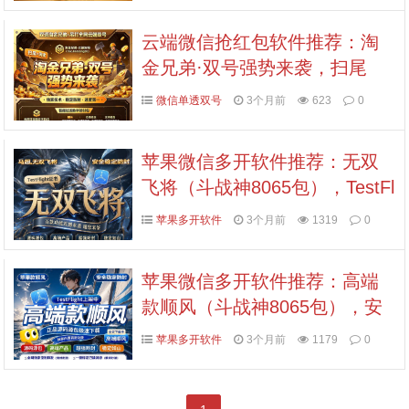
云端微信抢红包软件推荐：淘
金兄弟·双号强势来袭，扫尾
+淘金，稳定防封，授权点数可
微信单透双号
3个月前
623
0
选，认准拍拍卡激活码商城
苹果微信多开软件推荐：无双
飞将（斗战神8065包），TestFl
ight证书加持，安全稳定防封，
苹果多开软件
3个月前
1319
0
TF外侧码认准拍拍卡激活码商
城
苹果微信多开软件推荐：高端
款顺风（斗战神8065包），安
全稳定防封，TF外侧码认准拍
苹果多开软件
3个月前
1179
0
拍卡激活码商城