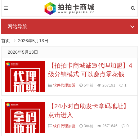
网站导航
首页
2026年5月13日
2026年5月13日
【拍拍卡商城诚邀代理加盟】4
级分销模式 可以赚点零花钱
软件代理加盟
5年前
267191
1
【24小时自助发卡拿码地址】
点击进入
软件代理加盟
3年前
2671646
0