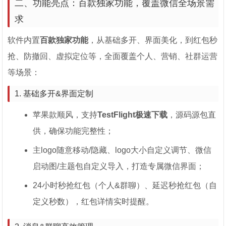
二、功能亮点：百款独家功能，覆盖微信全场景需
求
软件内置
百款独家功能
，从基础多开、界面美化，到红包秒
抢、防撤回、虚拟定位等，全面覆盖个人、营销、社群运营
等场景：
1. 基础多开&界面定制
苹果款顺风，支持
TestFlight极速下载
，源码源包直
供，确保功能完整性；
主logo随意移动/隐藏、logo大小自定义调节、微信
启动图/主题包自定义导入，打造专属微信界面；
24小时秒抢红包（个人&群聊）、延迟秒抢红包（自
定义秒数），红包详情实时提醒。