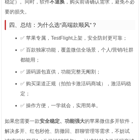
稳定）。同时，软件
不退换
，购买前请确认需求，避免不必
要的损失。
四、总结：为什么选“高端款顺风”？
✅ 苹果专属，TestFlight上架，安全防封更可靠；
✅ 百款独家功能，覆盖微信全场景，个人/营销/社群
都能用；
✅ 源码源包直供，功能完整无阉割；
✅ 购买渠道正规（拍拍卡激活码商城），激活码稳
定；
✅ 操作方便，一学就会，实用简单。
如果您需要一款
安全稳定、功能强大
的苹果微信多开软件，
解决多开、红包秒抢、防撤回、群聊管理等需求，不妨试