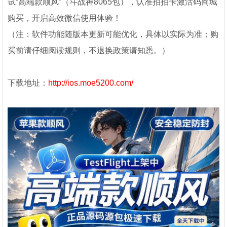
试“高端款顺风”（斗战神8065包），认准拍拍卡激活码商城
购买，开启高效微信使用体验！
（注：软件功能随版本更新可能优化，具体以实际为准；购
买前请仔细阅读规则，不退换政策请知悉。）
下载地址：
http://ios.moe5200.com/