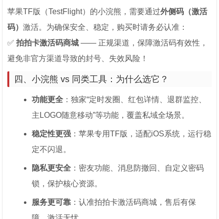
苹果TF版（TestFlight）的小浣熊，需要通过
外侧码（激活
码）
激活。为确保安全、稳定，购买时请务必认准：
✅
拍拍卡激活码商城
—— 正规渠道，保障激活码有效性，
避免非官方渠道导致的封号、失效风险！
四、小浣熊 vs 同类工具：为什么选它？
功能更全
：独家“定时发圈、红包详情、退群监控、
主LOGO随意移动”等功能，覆盖私域全场景。
稳定性更强
：苹果专用TF版，适配iOS系统，运行稳
定不闪退。
隐私更安全
：密友功能、消息防撤回、自定义密码
锁，保护核心资源。
服务更可靠
：认准拍拍卡激活码商城，售后有保
障，激活无忧。