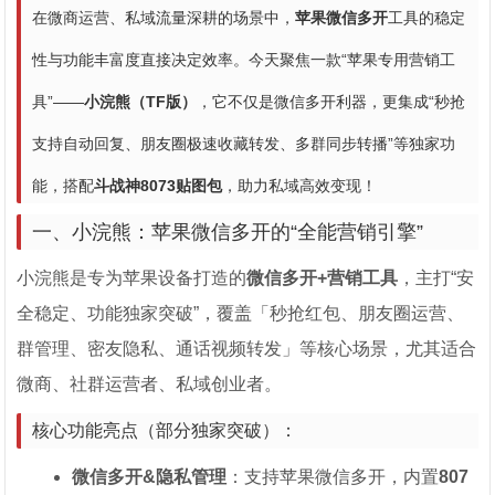
在微商运营、私域流量深耕的场景中，
苹果微信多开
工具的稳定
性与功能丰富度直接决定效率。今天聚焦一款“苹果专用营销工
具”——
小浣熊（TF版）
，它不仅是微信多开利器，更集成“秒抢
支持自动回复、朋友圈极速收藏转发、多群同步转播”等独家功
能，搭配
斗战神8073贴图包
，助力私域高效变现！
一、小浣熊：苹果微信多开的“全能营销引擎”
小浣熊是专为苹果设备打造的
微信多开+营销工具
，主打“安
全稳定、功能独家突破”，覆盖「秒抢红包、朋友圈运营、
群管理、密友隐私、通话视频转发」等核心场景，尤其适合
微商、社群运营者、私域创业者。
核心功能亮点（部分独家突破）：
微信多开&隐私管理
：支持苹果微信多开，内置
807