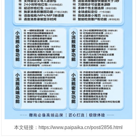
本文链接：https://www.paipaika.cn/post/2856.html