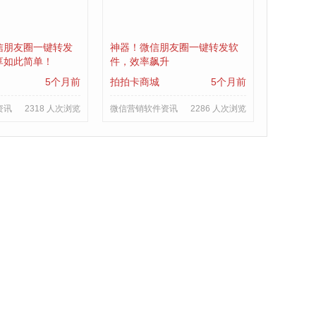
信朋友圈一键转发
神器！微信朋友圈一键转发软
享如此简单！
件，效率飙升
5个月前
拍拍卡商城
5个月前
资讯
2318 人次浏览
微信营销软件资讯
2286 人次浏览