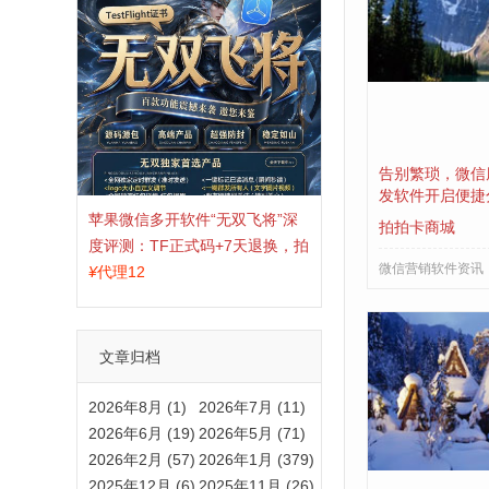
告别繁琐，微信
发软件开启便捷
苹果微信多开软件“无双飞将”深
拍拍卡商城
度评测：TF正式码+7天退换，拍
微信营销软件资讯
拍卡激活码商城正品保障
¥
代理12
文章归档
2026年8月 (1)
2026年7月 (11)
2026年6月 (19)
2026年5月 (71)
2026年2月 (57)
2026年1月 (379)
2025年12月 (6)
2025年11月 (26)