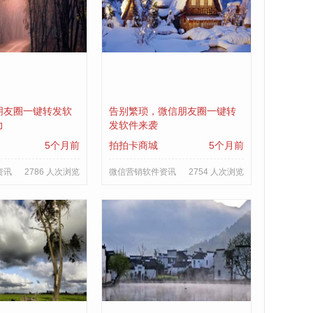
朋友圈一键转发软
告别繁琐，微信朋友圈一键转
力
发软件来袭
5个月前
拍拍卡商城
5个月前
资讯
2786 人次浏览
微信营销软件资讯
2754 人次浏览