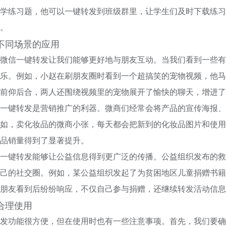
学练习题，他可以一键转发到班级群里，让学生们及时下载练习
。
不同场景的应用
微信一键转发让我们能够更好地与朋友互动。当我们看到一些有
乐。例如，小赵在刷朋友圈时看到一个超搞笑的宠物视频，他马
前仰后合，两人还围绕视频里的宠物展开了愉快的聊天，增进了
一键转发是营销推广的利器。微商们经常会将产品的宣传海报、
如，卖化妆品的微商小张，每天都会把新到的化妆品图片和使用
品销量得到了显著提升。
一键转发能够让公益信息得到更广泛的传播。公益组织发布的救
己的社交圈。例如，某公益组织发起了为贫困地区儿童捐赠书籍
朋友看到后纷纷响应，不仅自己参与捐赠，还继续转发活动信息
合理使用
发功能很方便，但在使用时也有一些注意事项。首先，我们要确