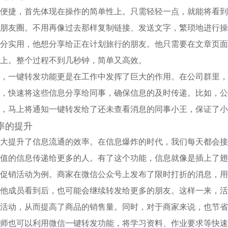
便捷，首先体现在操作的简单性上。只需轻轻一点，就能将看到
朋友圈。不用再像过去那样复制链接、发送文字，繁琐地进行操
分实用，他想分享给正在计划旅行的朋友。他只需要在文章页面
上。整个过程不到几秒钟，简单又高效。
，一键转发功能更是在工作中发挥了巨大的作用。在公司群里，
，快速将这些信息分享给同事，确保信息的及时传递。比如，公
，马上将通知一键转发给了还未查看消息的同事小王，保证了小
率的提升
大提升了信息流通的效率。在信息爆炸的时代，我们每天都会接
值的信息传递给更多的人。有了这个功能，信息就像是插上了翅
促销活动为例。商家在微信公众号上发布了限时打折的消息，用
他成员看到后，也可能会继续转发给更多的朋友。这样一来，活
活动，从而提高了商品的销售量。同时，对于商家来说，也节省
师也可以利用微信一键转发功能，将学习资料、作业要求等快速