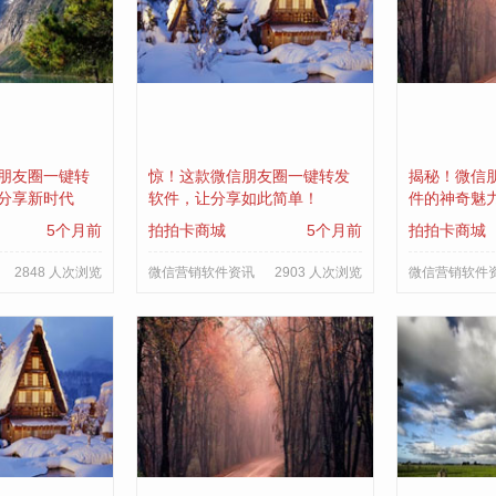
朋友圈一键转
惊！这款微信朋友圈一键转发
揭秘！微信
分享新时代
软件，让分享如此简单！
件的神奇魅
5个月前
拍拍卡商城
5个月前
拍拍卡商城
2848 人次浏览
微信营销软件资讯
2903 人次浏览
微信营销软件