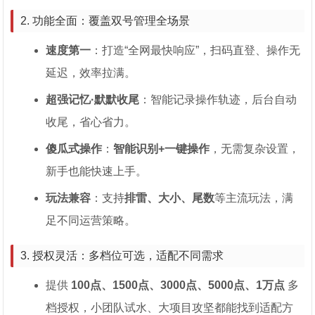
2. 功能全面：覆盖双号管理全场景
速度第一
：打造“全网最快响应”，扫码直登、操作无
延迟，效率拉满。
超强记忆·默默收尾
：智能记录操作轨迹，后台自动
收尾，省心省力。
傻瓜式操作
：
智能识别+一键操作
，无需复杂设置，
新手也能快速上手。
玩法兼容
：支持
排雷、大小、尾数
等主流玩法，满
足不同运营策略。
3. 授权灵活：多档位可选，适配不同需求
提供
100点、1500点、3000点、5000点、1万点
多
档授权，小团队试水、大项目攻坚都能找到适配方