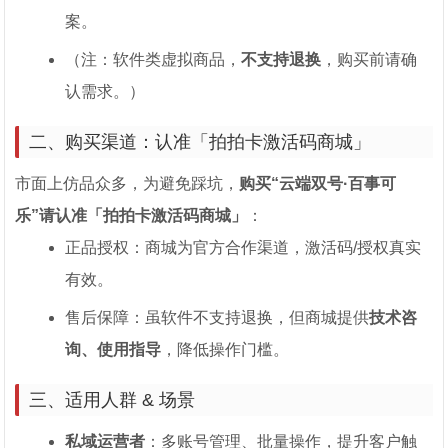
案。
（注：软件类虚拟商品，
不支持退换
，购买前请确
认需求。）
二、购买渠道：认准「拍拍卡激活码商城」
市面上仿品众多，为避免踩坑，
购买“云端双号·百事可
乐”请认准「拍拍卡激活码商城」
：
正品授权：商城为官方合作渠道，激活码/授权真实
有效。
售后保障：虽软件不支持退换，但商城提供
技术咨
询、使用指导
，降低操作门槛。
三、适用人群 & 场景
私域运营者
：多账号管理、批量操作，提升客户触