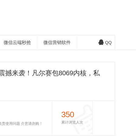
微信云端秒抢
微信营销软件
QQ
开震撼来袭！凡尔赛包8069内核，私
350
累计浏览人次
不负责使用问题 介意请勿购！