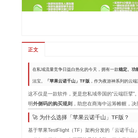
正文
在私域流量竞争日益白热化的今天，拥有一款
稳定、功
法宝。
「苹果云诺千山」TF版
，作为夜游神系列的云端
这不仅是一款软件，更是您私域帝国的“云端巨擘”
明
外侧码的购买规则
，助您在商海中运筹帷幄，决
🚀 为什么选择「苹果云诺千山」TF版？
基于苹果TestFlight（TF）架构分发的「云