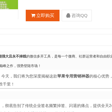
立即购买
咨询QQ
能强大且永不掉线
的微信多开工具，是每一个微商、社群运营者和自由职
巅峰之作，强势登陆市场！
。今天，我们将为您深度揭秘这款
苹果专用营销神器
的核心优势
胜千里！
诺千山」，彻底告别了传统企业签名频繁掉签、闪退的痛点，提供全天2