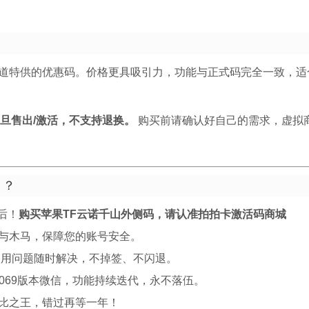
道特供的优惠码。价格更具吸引力，功能与正式码完全一致，适
旦售出/激活，不支持退换。
购买前请确认好自己的需求，虚拟
」？
后！
购买苹果TF云诺千山外侧码，请认准拍拍卡激活码商城
与木马，保障您的账号安全。
使用问题随时解决，不掉签、不闪退。
8069版本微信，功能持续迭代，永不落伍。
比之王，错过再等一年！