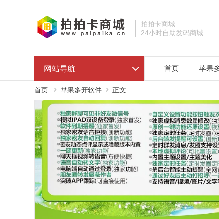
拍拍卡商城
24小时自助发码商城
网站导航
首页
苹果
首页
苹果多开软件
正文