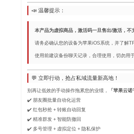
📣 温馨提示：
本产品为虚拟商品，激活码一旦售出/激活，不
请务必确认您的设备为苹果iOS系统，并了解T
使用前建议备份聊天记录，合理使用，切勿用
💬 立即行动，抢占私域流量新高地！
别再让低效的手动操作拖累您的业绩，
「苹果云诺千
✔️ 朋友圈批量自动化运营
✔️ 红包秒抢 + 转账自动回复
✔️ 精准群发 + 智能防撤回
✔️ 多号管理 + 虚拟定位 + 隐私保护