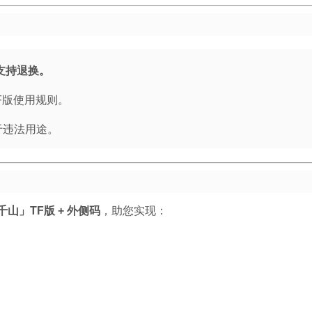
支持退换。
F版使用规则。
于违法用途。
山」TF版 + 外侧码
，助您实现：