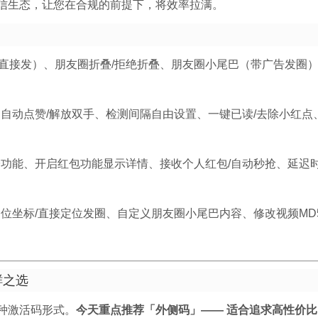
信生态，让您在合规的前提下，将效率拉满。
直接发）、朋友圈折叠/拒绝折叠、朋友圈小尾巴（带广告发圈
、自动点赞/解放双手、检测间隔自由设置、一键已读/去除小红点
子功能、开启红包功能显示详情、接收个人红包/自动秒抢、延迟
位坐标/直接定位发圈、自定义朋友圈小尾巴内容、修改视频MD
鲜之选
种激活码形式。
今天重点推荐「外侧码」—— 适合追求高性价