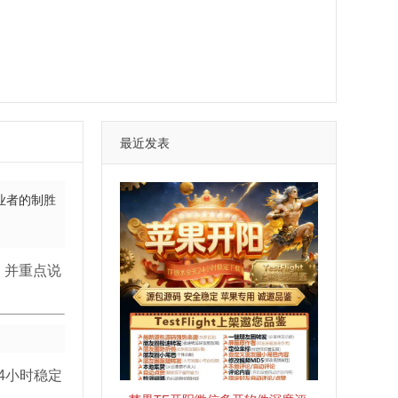
最近发表
业者的制胜
，并重点说
4小时稳定