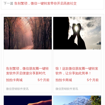
下一篇
告别繁琐，微信一键转发带你开启高效社交
告别繁琐，微信朋友圈一键转
惊！这款微信朋友圈一键转发
发软件开启便捷分享新时代
软件，让分享如此简单！
拍拍卡商城
5个月前
拍拍卡商城
5个月前
微信营销软件资讯
微信营销软件资讯