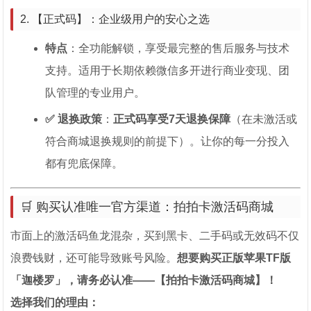
2. 【正式码】：企业级用户的安心之选
特点
：全功能解锁，享受最完整的售后服务与技术
支持。适用于长期依赖微信多开进行商业变现、团
队管理的专业用户。
✅ 退换政策
：
正式码享受7天退换保障
（在未激活或
符合商城退换规则的前提下）。让你的每一分投入
都有兜底保障。
🛒 购买认准唯一官方渠道：拍拍卡激活码商城
市面上的激活码鱼龙混杂，买到黑卡、二手码或无效码不仅
浪费钱财，还可能导致账号风险。
想要购买正版苹果TF版
「迦楼罗」，请务必认准——【拍拍卡激活码商城】！
选择我们的理由：