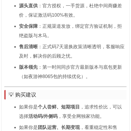
源头直供
：官方授权，一手货源，杜绝中间商赚差
价，保证激活码100%有效。
安全保障
：正规渠道发放，绑定官方验证机制，拒
绝盗版与木马。
售后清晰
：正式码7天退换政策清晰透明，客服响应
及时，解决你的后顾之忧。
版本领先
：第一时间同步官方最新版本与底包更新
（如夜游神8065包的持续优化）。
💡 购买建议
如果你是
个人尝鲜、短期项目
，追求性价比，可以
选择
活动码/外侧码
，享受全网独家功能。
如果你是
团队运营、长期变现
，看重稳定性和售