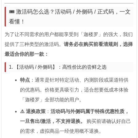
🎟️ 激活码怎么选？活动码 / 外侧码 / 正式码，一文
看懂！
为了让不同需求的用户都能享受到「迦楼罗」的强大，我们
提供了三种类型的激活码。
请务必在购买前看清规则，选择
最适合你的那一款：
1. 【活动码 / 外侧码】：高性价比的尝鲜之选
特点
：通常是针对特定活动、内测阶段或渠道特供
的优惠码。价格更具吸引力，适合想要低成本体验
「迦楼罗」全部功能的用户。
⚠️ 退换政策
：
活动码与外侧码属于特殊优惠性质，
一旦售出/激活，不支持退换。
购买前请确认好自己
的需求，虚拟商品一经使用概不退换。