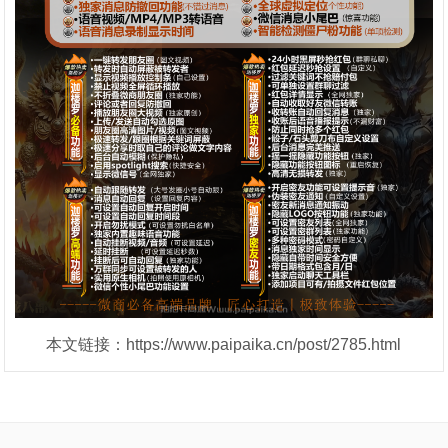
本文链接：https://www.paipaika.cn/post/2785.html