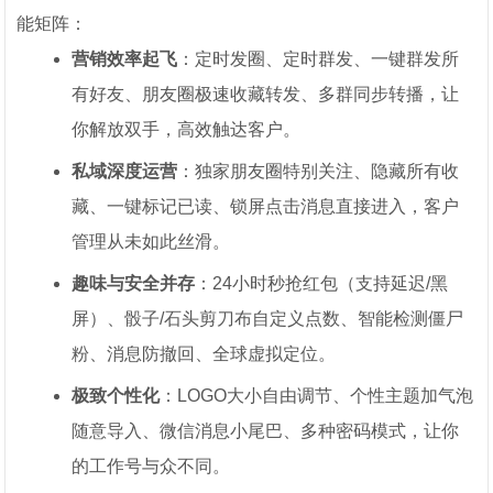
能矩阵：
营销效率起飞
：定时发圈、定时群发、一键群发所
有好友、朋友圈极速收藏转发、多群同步转播，让
你解放双手，高效触达客户。
私域深度运营
：独家朋友圈特别关注、隐藏所有收
藏、一键标记已读、锁屏点击消息直接进入，客户
管理从未如此丝滑。
趣味与安全并存
：24小时秒抢红包（支持延迟/黑
屏）、骰子/石头剪刀布自定义点数、智能检测僵尸
粉、消息防撤回、全球虚拟定位。
极致个性化
：LOGO大小自由调节、个性主题加气泡
随意导入、微信消息小尾巴、多种密码模式，让你
的工作号与众不同。