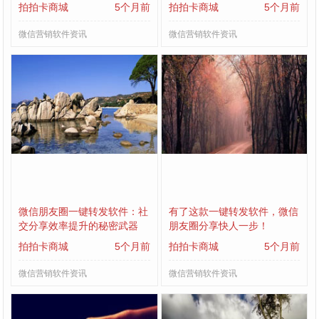
拍拍卡商城
5个月前
拍拍卡商城
5个月前
微信营销软件资讯
微信营销软件资讯
微信朋友圈一键转发软件：社
有了这款一键转发软件，微信
交分享效率提升的秘密武器
朋友圈分享快人一步！
拍拍卡商城
5个月前
拍拍卡商城
5个月前
微信营销软件资讯
微信营销软件资讯