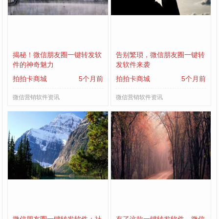
揭秘！微信朋友圈一键转发软
告别繁琐，微信朋友圈一键转
件的神奇魅力
发软件来袭
拍拍卡商城
5个月前
拍拍卡商城
5个月前
微信营销软件资讯
微信营销软件资讯