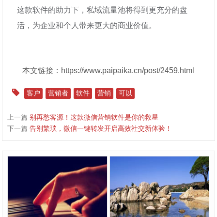
这款软件的助力下，私域流量池将得到更充分的盘
活，为企业和个人带来更大的商业价值。
本文链接：https://www.paipaika.cn/post/2459.html
客户
营销者
软件
营销
可以
上一篇
别再愁客源！这款微信营销软件是你的救星
下一篇
告别繁琐，微信一键转发开启高效社交新体验！