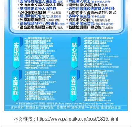
本文链接：https://www.paipaika.cn/post/1815.html