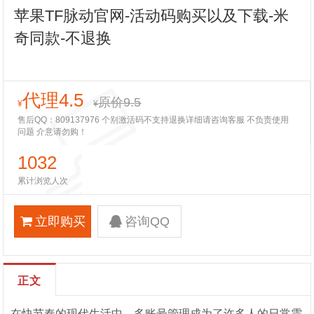
苹果TF脉动官网-活动码购买以及下载-米
奇同款-不退换
代理4.5
原价9.5
¥
¥
售后QQ：809137976 个别激活码不支持退换详细请咨询客服 不负责使用
问题 介意请勿购！
1032
累计浏览人次
立即购买
咨询QQ
正文
在快节奏的现代生活中，多账号管理成为了许多人的日常需