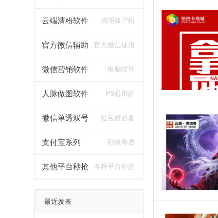
云端清粉软件
清理僵尸粉
官方微信辅助
官方微信使用
微信营销软件
电脑软件
人脉做图软件
PS必用品
微信单透双号
红包群必备
支付宝系列
秒抢单透
其他平台秒抢
各种平台秒抢
最近发表