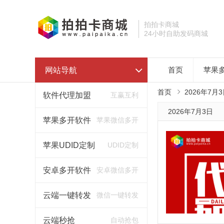
拍拍卡商城
24小时自助发码商城
网站导航
首页
苹果
首页
2026年7月
软件代理加盟
互赢互利
2026年7月3日
苹果多开软件
苹果微信多开
苹果UDID定制
UDID定制
安卓多开软件
安卓微信多开
云端一键转发
微信一键转发
云端秒抢
自动抢包