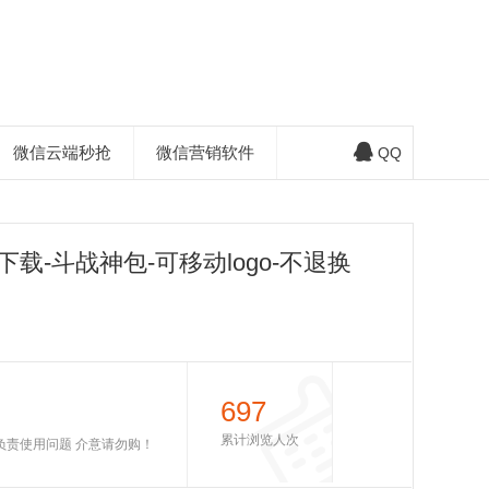
微信云端秒抢
微信营销软件
QQ
载-斗战神包-可移动logo-不退换
697
累计浏览人次
不负责使用问题 介意请勿购！