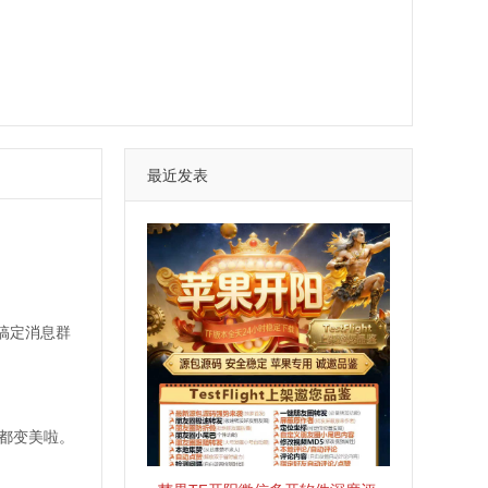
最近发表
搞定消息群
情都变美啦。