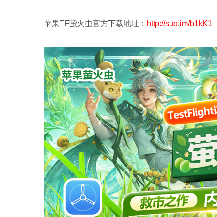
苹果TF萤火虫官方下载地址：
http://suo.im/b1kK1