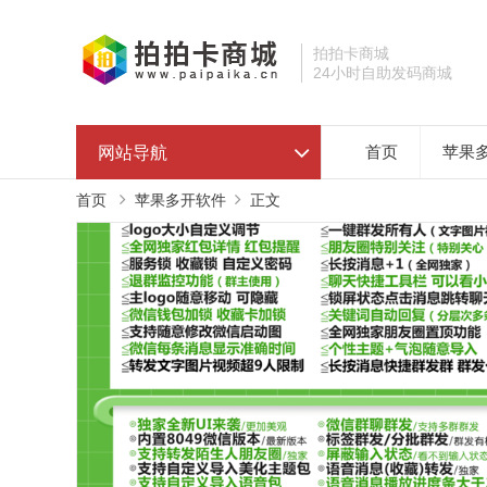
拍拍卡商城
24小时自助发码商城
网站导航
首页
苹果
首页
苹果多开软件
正文