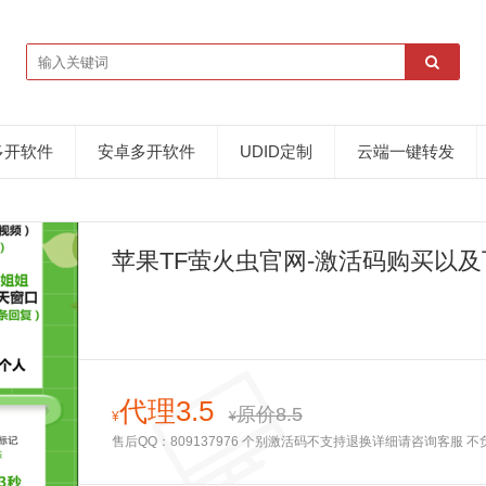
多开软件
安卓多开软件
UDID定制
云端一键转发
苹果TF萤火虫官网-激活码购买以及下
代理3.5
原价8.5
¥
¥
售后QQ：809137976 个别激活码不支持退换详细请咨询客服 