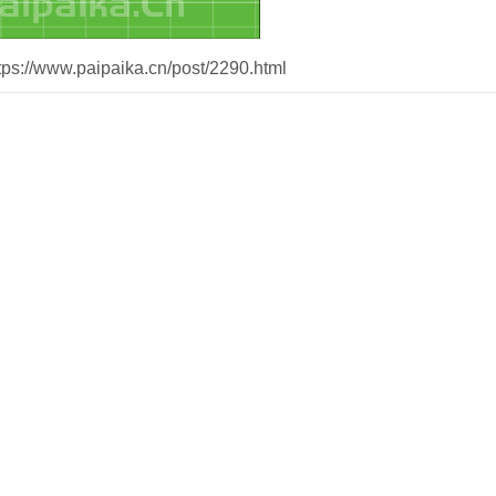
//www.paipaika.cn/post/2290.html