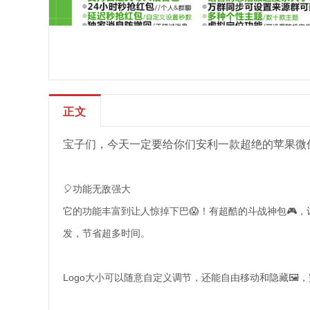
正文
宝子们，今天一定要给你们安利一款超绝的苹果微信
🎈功能无敌强大
它的功能丰富到让人惊掉下巴😱！有超酷的斗战神包🎮
发，节省超多时间。
Logo大小可以随意自定义调节，还能自由移动和隐藏🖼