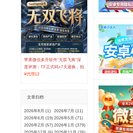
苹果微信多开软件“无双飞将”深
度评测：TF正式码+7天退换，拍
拍卡激活码商城正品保障
¥
代理12
文章归档
2026年8月 (1)
2026年7月 (11)
2026年6月 (19)
2026年5月 (71)
2026年2月 (57)
2026年1月 (379)
2025年12月 (6)
2025年11月 (26)