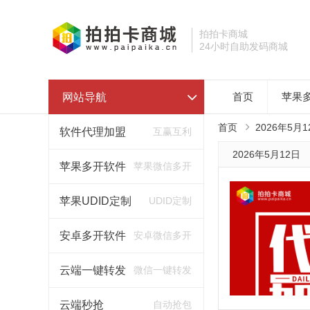
拍拍卡商城
24小时自助发码商城
网站导航
首页
苹果
首页
2026年5月1
软件代理加盟
互赢互利
2026年5月12日
苹果多开软件
苹果微信多开
苹果UDID定制
UDID定制
安卓多开软件
安卓微信多开
云端一键转发
微信一键转发
云端秒抢
自动抢包