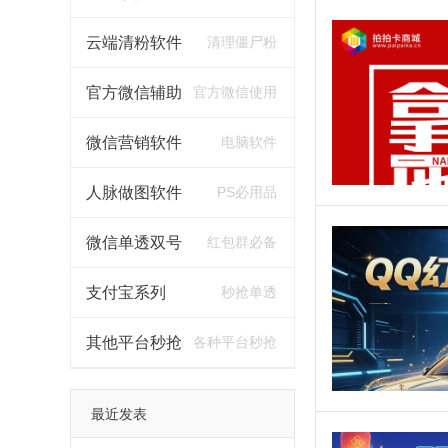
云端清粉软件
清理僵尸粉
官方微信辅助
官方微信使用
微信营销软件
电脑软件
人脉做图软件
PS必用品
微信单透双号
红包群必备
支付宝系列
秒抢单透
其他平台秒抢
各种平台秒抢
最近发表