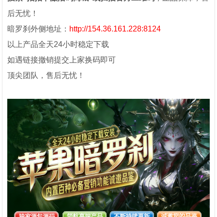
后无忧！
暗罗刹外侧地址：
http://154.36.161.228:8124
以上产品全天24小时稳定下载
如遇链接撤销提交上家换码即可
顶尖团队，售后无忧！