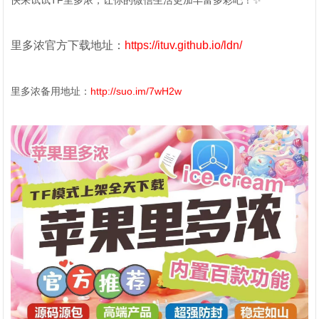
快来试试TF里多浓，让你的微信生活更加丰富多彩吧！✨
里多浓官方下载地址：
https://ituv.github.io/ldn/
里多浓备用地址：
http://suo.im/7wH2w