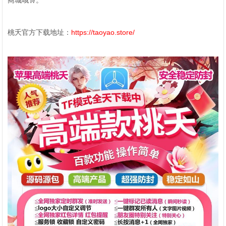
商城哦🛒。
桃夭官方下载地址：
https://taoyao.store/