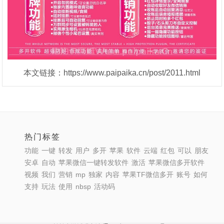
本文链接：https://www.paipaika.cn/post/2011.html
热门标签
功能
一键
转发
用户
多开
苹果
软件
云端
红包
可以
朋友
安卓
自动
苹果微信一键转发软件
激活
苹果微信多开软件
视频
我们
营销
mp
独家
内容
苹果TF微信多开
账号
如何
支持
玩法
使用
nbsp
活动码