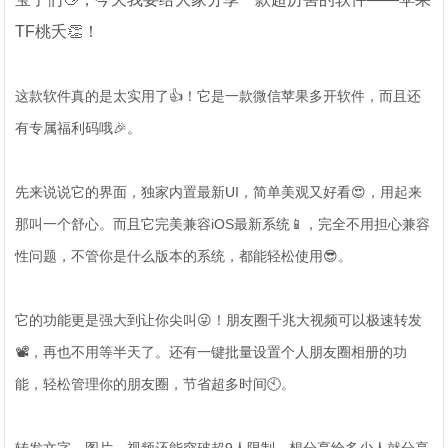
TF桃夭👏！
这款软件真的是太实用了👍！它是一款微信苹果多开软件，而且还
有专属福利码哦🎉。
先来说说它的界面，独家内置最新UI，简单美观又好看😍，用起来
那叫一个舒心。而且它完美兼容iOS最新系统📱，完全不用担心兼容
性问题，不管你是什么版本的系统，都能轻松使用😎。
它的功能更是强大到让你尖叫😜！朋友圈千兆大视频可以极速转发
📽，再也不用等半天了。还有一键批量设置个人朋友圈相册的功
能，轻松管理你的朋友圈，节省超多时间🕙。