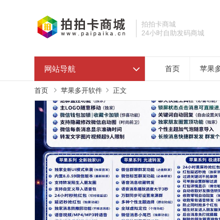
拍拍卡商城
24小时自助发码商城
网站导航
首页
苹果
首页
苹果多开软件
正文