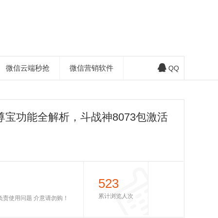
微信云端秒抢
微信营销软件
QQ
宝功能全解析，斗战神8073包激活
523
累计浏览人次
不负责使用问题 介意请勿购！