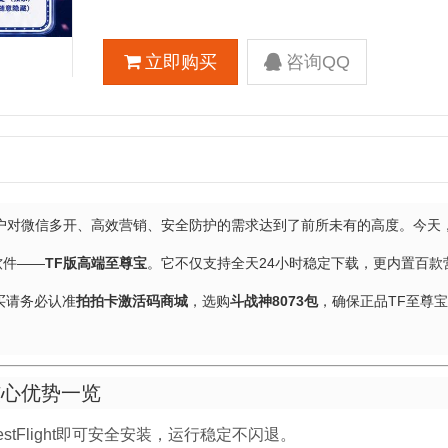
立即购买
咨询QQ
户对微信多开、高效营销、安全防护的需求达到了前所未有的高度。今天
软件——
TF版高端至尊宝
。它不仅支持全天24小时稳定下载，更内置百款
买请务必认准
拍拍卡激活码商城
，选购
斗战神8073包
，确保正品TF至尊
核心优势一览
stFlight即可安全安装，运行稳定不闪退。