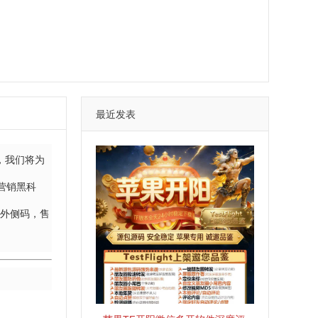
最近发表
，我们将为
营销黑科
宝外侧码，售