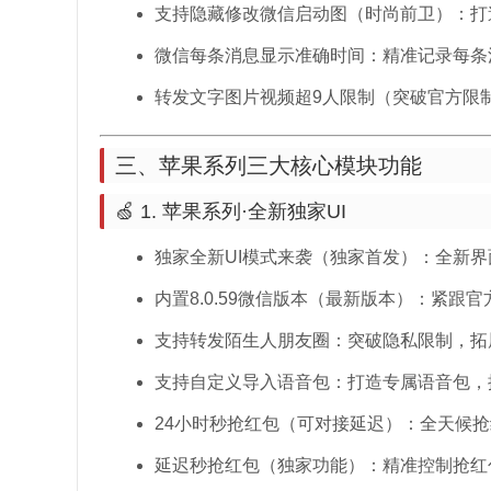
支持隐藏修改微信启动图（时尚前卫）：打
微信每条消息显示准确时间：精准记录每条
转发文字图片视频超9人限制（突破官方限
三、苹果系列三大核心模块功能
🍏 1. 苹果系列·全新独家UI
独家全新UI模式来袭（独家首发）：全新
内置8.0.59微信版本（最新版本）：紧跟
支持转发陌生人朋友圈：突破隐私限制，拓
支持自定义导入语音包：打造专属语音包，
24小时秒抢红包（可对接延迟）：全天候
延迟秒抢红包（独家功能）：精准控制抢红