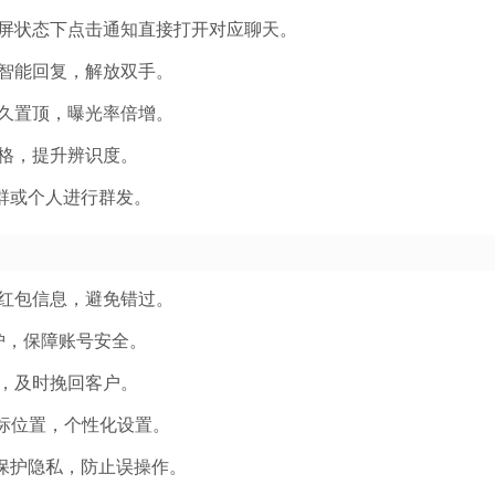
屏状态下点击通知直接打开对应聊天。
智能回复，解放双手。
久置顶，曝光率倍增。
格，提升辨识度。
择群或个人进行群发。
红包信息，避免错过。
保护，保障账号安全。
，及时挽回客户。
标位置，个性化设置。
：保护隐私，防止误操作。