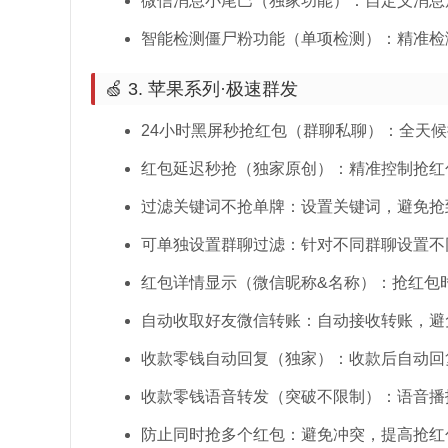
微信消息小尾巴（独家功能）：自定义消息
智能检测僵尸粉功能（单项检测）：精准检
🍏 3. 苹果系列·极速群发
24小时黑屏秒抢红包（群聊私聊）：全天
红包延迟秒抢（独家原创）：精准控制抢红
过滤关键词不抢单牌：设置关键词，避免抢
可单独设置群聊过滤：针对不同群聊设置不
红包详情显示（微信昵称&名称）：抢红包
自动收取好友微信转账：自动接收转账，避
收款零钱自动回复（独家）：收款后自动回
收款零钱语音转发（突破不限制）：语音播
防止同时抢多个红包：避免冲突，提高抢红