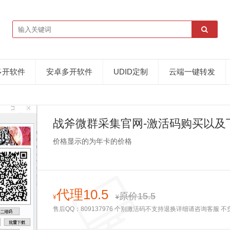
多开软件
安卓多开软件
UDID定制
云端一键转发
战斧微群采集官网-激活码购买以及
价格显示的为年卡的价格
代理10.5
原价15.5
¥
¥
售后QQ：809137976 个别激活码不支持退换详细请咨询客服 