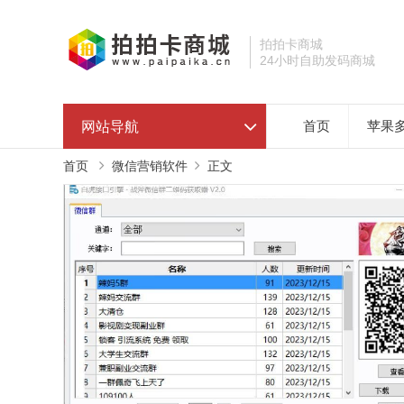
拍拍卡商城
24小时自助发码商城
网站导航
首页
苹果
首页
微信营销软件
正文