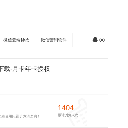
微信云端秒抢
微信营销软件
QQ
下载-月卡年卡授权
1404
累计浏览人次
不负责使用问题 介意请勿购！