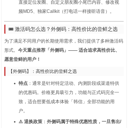
直接定位发圈、自定义朋友圈小尾巴内容、修改视
频MD5、独家Callkit（打电话一样接听语音）。
🎟️ 激活码怎么选？外侧码：高性价比的尝鲜之选
为了满足不同用户的长期使用需求，我们提供了多种激活码
形式。
今天重点推荐「外侧码」—— 适合追求高性价比、
愿意尝鲜的用户！
【外侧码】：高性价比的尝鲜之选
特点
：通常是针对特定活动、内测阶段或渠道特供
的优惠码。价格更具吸引力，功能与正式码完全一
致，适合想要低成本体验「韩信」全部功能的用
户。
⚠️ 退换政策
：
外侧码属于特殊优惠性质，一旦售出/