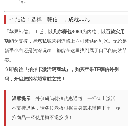
传。
📈 结语：选择「韩信」，成就非凡
「苹果韩信」TF版，以
凡尔赛包8069
为内核，以
百款实用
功能
为支撑，是您私域营销道路上不可或缺的利器。无论是
新手小白还是资深玩家，都能在这里找到属于自己的高效节
奏。
立即前往「拍拍卡激活码商城」，购买苹果TF韩信外侧
码，开启您的私域常胜之旅！
温馨提示
：外侧码为特殊优惠通道，一经售出激活，
不支持退换，请各位老板根据自身需求谨慎下单，虚
拟商品一经使用概不退换哦！