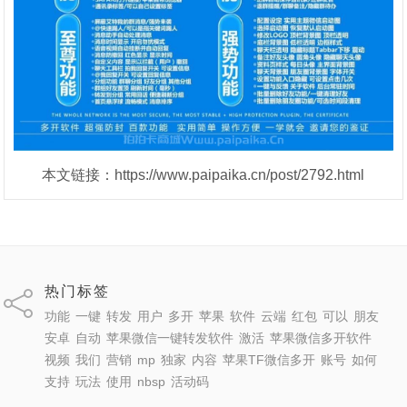
本文链接：https://www.paipaika.cn/post/2792.html
热门标签
功能
一键
转发
用户
多开
苹果
软件
云端
红包
可以
朋友
安卓
自动
苹果微信一键转发软件
激活
苹果微信多开软件
视频
我们
营销
mp
独家
内容
苹果TF微信多开
账号
如何
支持
玩法
使用
nbsp
活动码