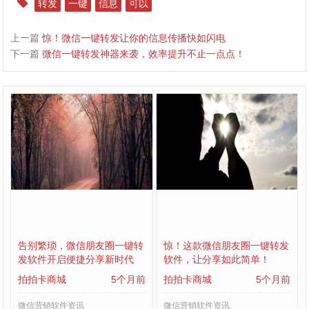
转发
一键
信息
可以
上一篇
惊！微信一键转发让你的信息传播快如闪电
下一篇
微信一键转发神器来袭，效率提升不止一点点！
告别繁琐，微信朋友圈一键转
惊！这款微信朋友圈一键转发
发软件开启便捷分享新时代
软件，让分享如此简单！
拍拍卡商城
5个月前
拍拍卡商城
5个月前
微信营销软件资讯
微信营销软件资讯