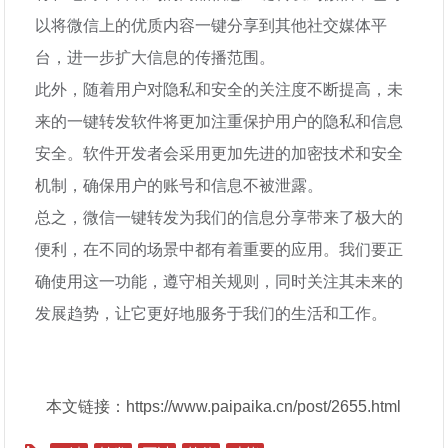
以将微信上的优质内容一键分享到其他社交媒体平
台，进一步扩大信息的传播范围。
此外，随着用户对隐私和安全的关注度不断提高，未
来的一键转发软件将更加注重保护用户的隐私和信息
安全。软件开发者会采用更加先进的加密技术和安全
机制，确保用户的账号和信息不被泄露。
总之，微信一键转发为我们的信息分享带来了极大的
便利，在不同的场景中都有着重要的应用。我们要正
确使用这一功能，遵守相关规则，同时关注其未来的
发展趋势，让它更好地服务于我们的生活和工作。
本文链接：https://www.paipaika.cn/post/2655.html