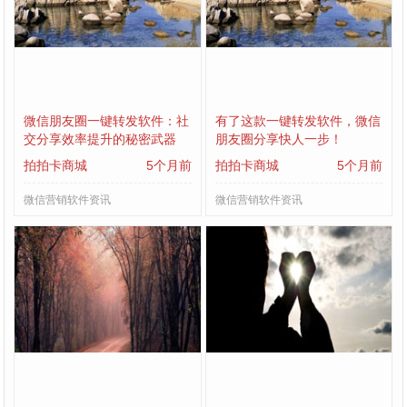
微信朋友圈一键转发软件：社
有了这款一键转发软件，微信
交分享效率提升的秘密武器
朋友圈分享快人一步！
拍拍卡商城
5个月前
拍拍卡商城
5个月前
微信营销软件资讯
微信营销软件资讯