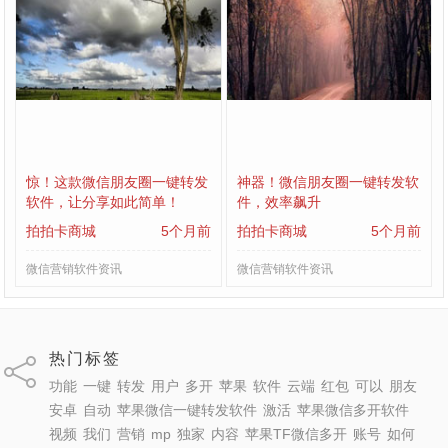
惊！这款微信朋友圈一键转发
神器！微信朋友圈一键转发软
软件，让分享如此简单！
件，效率飙升
拍拍卡商城
5个月前
拍拍卡商城
5个月前
微信营销软件资讯
微信营销软件资讯
热门标签
功能
一键
转发
用户
多开
苹果
软件
云端
红包
可以
朋友
安卓
自动
苹果微信一键转发软件
激活
苹果微信多开软件
视频
我们
营销
mp
独家
内容
苹果TF微信多开
账号
如何