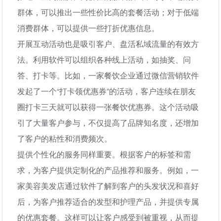
群体，可以推出一些性价比高的套餐活动；对于低端
消费群体，可以提供一些打折优惠信息。
开展互动活动也是吸引客户、盘活私域流量的有效方
法。利用软件可以组织各种线上活动，如抽奖、问
答、打卡等。比如，一家餐饮企业通过微信营销软件
发起了一个“打卡领优惠券”的活动，客户连续在朋友
圈打卡三天就可以获得一张餐饮优惠券。这个活动吸
引了大量客户参与，不仅提高了品牌知名度，还增加
了客户的粘性和消费频次。
提供个性化的服务同样重要。根据客户的标签和需
求，为客户提供定制化的产品推荐和服务。例如，一
家美容美发店通过软件了解到客户的头发状况和喜好
后，为客户推荐适合的发型和护理产品，并提供专属
的优惠套餐。这样可以让客户感受到被重视，从而提