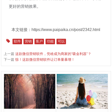
更好的营销效果。
本文链接：https://www.paipaika.cn/post/2342.html
软件
营销
客户
功能
可以
上一篇
这款微信营销软件，凭啥成为商家的“吸金利器”？
下一篇
惊！这款微信营销软件让订单量暴增！