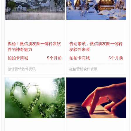
揭秘！微信朋友圈一键转发软
告别繁琐，微信朋友圈一键转
件的神奇魅力
发软件来袭
拍拍卡商城
5个月前
拍拍卡商城
5个月前
微信营销软件资讯
微信营销软件资讯