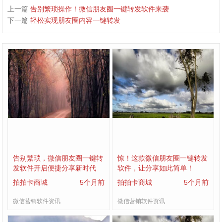
上一篇
告别繁琐操作！微信朋友圈一键转发软件来袭
下一篇
轻松实现朋友圈内容一键转发
告别繁琐，微信朋友圈一键转
惊！这款微信朋友圈一键转发
发软件开启便捷分享新时代
软件，让分享如此简单！
拍拍卡商城
5个月前
拍拍卡商城
5个月前
微信营销软件资讯
微信营销软件资讯