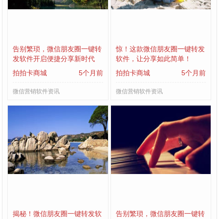
告别繁琐，微信朋友圈一键转
惊！这款微信朋友圈一键转发
发软件开启便捷分享新时代
软件，让分享如此简单！
拍拍卡商城
5个月前
拍拍卡商城
5个月前
微信营销软件资讯
微信营销软件资讯
揭秘！微信朋友圈一键转发软
告别繁琐，微信朋友圈一键转