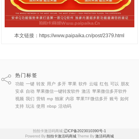
本文链接：https://www.paipaika.cn/post/2379.html
热门标签
功能
一键
转发
用户
多开
苹果
软件
云端
红包
可以
朋友
安卓
自动
苹果微信一键转发软件
激活
苹果微信多开软件
视频
我们
营销
mp
独家
内容
苹果TF微信多开
账号
如何
支持
玩法
使用
nbsp
活动码
拍拍卡激活码商城
辽ICP备2023010390号-1
Powered By
拍拍卡激活码商城
Theme By
激活码商城