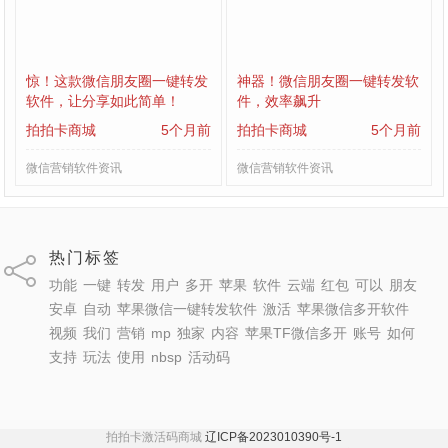
惊！这款微信朋友圈一键转发
神器！微信朋友圈一键转发软
软件，让分享如此简单！
件，效率飙升
拍拍卡商城
5个月前
拍拍卡商城
5个月前
微信营销软件资讯
微信营销软件资讯
热门标签
功能
一键
转发
用户
多开
苹果
软件
云端
红包
可以
朋友
安卓
自动
苹果微信一键转发软件
激活
苹果微信多开软件
视频
我们
营销
mp
独家
内容
苹果TF微信多开
账号
如何
支持
玩法
使用
nbsp
活动码
拍拍卡激活码商城
辽ICP备2023010390号-1