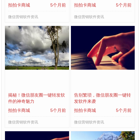
拍拍卡商城
5个月前
拍拍卡商城
5个月前
微信营销软件资讯
微信营销软件资讯
揭秘！微信朋友圈一键转发软
告别繁琐，微信朋友圈一键转
件的神奇魅力
发软件来袭
拍拍卡商城
5个月前
拍拍卡商城
5个月前
微信营销软件资讯
微信营销软件资讯