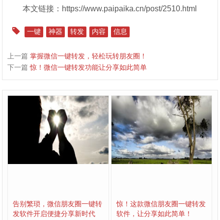
本文链接：https://www.paipaika.cn/post/2510.html
一键
神器
转发
内容
信息
上一篇
掌握微信一键转发，轻松玩转朋友圈！
下一篇
惊！微信一键转发功能让分享如此简单
告别繁琐，微信朋友圈一键转
惊！这款微信朋友圈一键转发
发软件开启便捷分享新时代
软件，让分享如此简单！