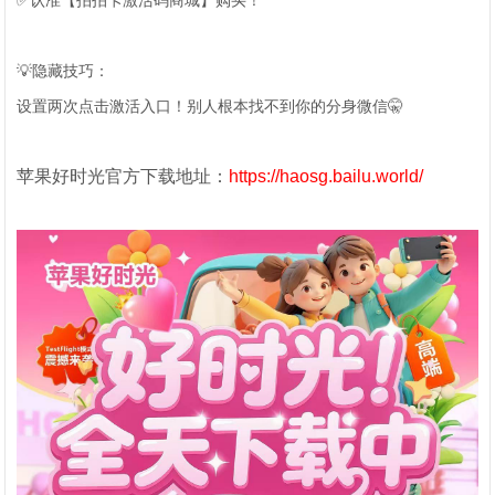
✅认准【拍拍卡激活码商城】购买！
💡隐藏技巧：
设置两次点击激活入口！别人根本找不到你的分身微信🤫
苹果好时光官方下载地址：
https://haosg.bailu.world/