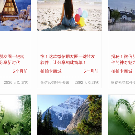
朋友圈一键转
惊！这款微信朋友圈一键转发
揭秘！微信
分享新时代
软件，让分享如此简单！
件的神奇魅
5个月前
拍拍卡商城
5个月前
拍拍卡商城
2836 人次浏览
微信营销软件资讯
2892 人次浏览
微信营销软件