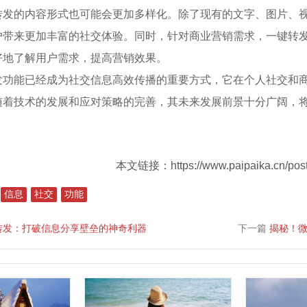
转发的内容形式也可能会更加多样化。除了现有的文字、图片、视
户带来更加丰富的社交体验。同时，针对商业营销需求，一键转
好地了解用户需求，提高营销效果。
发功能已经成为社交信息高效传播的重要方式，它在个人社交和
随着技术的发展和应对策略的完善，其未来发展前景十分广阔，
本文链接：https://www.paipaika.cn/post
信息
社交
功能
转发：打破信息分享壁垒的神奇利器
下一篇
揭秘！