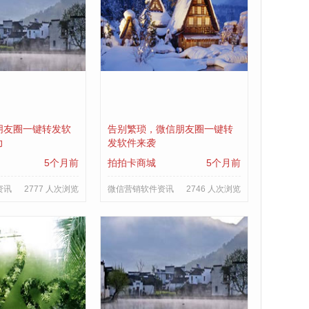
朋友圈一键转发软
告别繁琐，微信朋友圈一键转
力
发软件来袭
5个月前
拍拍卡商城
5个月前
资讯
2777 人次浏览
微信营销软件资讯
2746 人次浏览