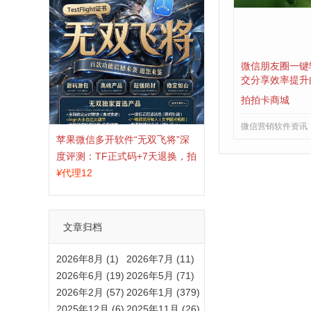
微信朋友圈一键
交分享效率提升
拍拍卡商城
微信营销软件资讯
苹果微信多开软件“无双飞将”深
度评测：TF正式码+7天退换，拍
拍卡激活码商城正品保障
¥
代理12
文章归档
2026年8月 (1)
2026年7月 (11)
2026年6月 (19)
2026年5月 (71)
2026年2月 (57)
2026年1月 (379)
2025年12月 (6)
2025年11月 (26)