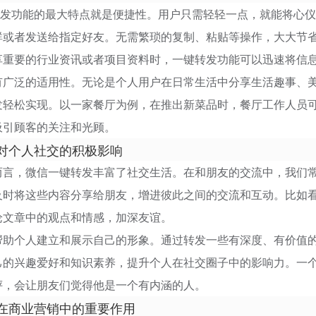
发功能的最大特点就是便捷性。用户只需轻轻一点，就能将心仪
群或者发送给指定好友。无需繁琐的复制、粘贴等操作，大大节
享重要的行业资讯或者项目资料时，一键转发功能可以迅速将信
有广泛的适用性。无论是个人用户在日常生活中分享生活趣事、
发轻松实现。以一家餐厅为例，在推出新菜品时，餐厅工作人员
吸引顾客的关注和光顾。
对个人社交的积极影响
言，微信一键转发丰富了社交生活。在和朋友的交流中，我们常
及时将这些内容分享给朋友，增进彼此之间的交流和互动。比如
论文章中的观点和情感，加深友谊。
帮助个人建立和展示自己的形象。通过转发一些有深度、有价值
己的兴趣爱好和知识素养，提升个人在社交圈子中的影响力。一
评，会让朋友们觉得他是一个有内涵的人。
在商业营销中的重要作用