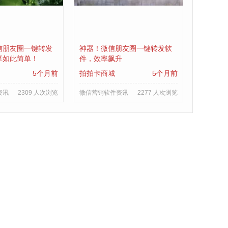
信朋友圈一键转发
神器！微信朋友圈一键转发软
享如此简单！
件，效率飙升
5个月前
拍拍卡商城
5个月前
资讯
2309 人次浏览
微信营销软件资讯
2277 人次浏览