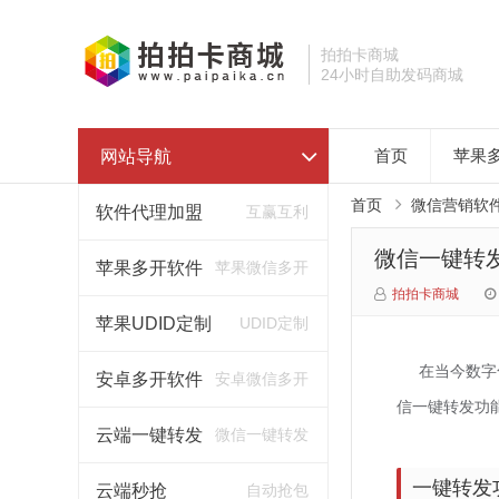
拍拍卡商城
24小时自助发码商城
网站导航
首页
苹果
首页
微信营销软
软件代理加盟
互赢互利
微信一键转
苹果多开软件
苹果微信多开
拍拍卡商城
苹果UDID定制
UDID定制
在当今数字
安卓多开软件
安卓微信多开
信一键转发功
云端一键转发
微信一键转发
一键转发
云端秒抢
自动抢包