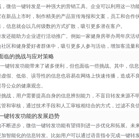
，微信一键转发是一种强大的营销工具。企业可以利用这一功能
家在新品上市时，制作精美的产品宣传海报和文案，员工和合作
来，信息就会以几何级数的方式扩散，吸引更多潜在客户。
转发还能助力企业进行活动推广。例如一家健身房举办周年庆活
边社区和健身爱好者群体中，吸引更多人参与活动，增加客流量
面临的挑战与应对策略
键转发功能带来了诸多便利，但也面临一些挑战。其中，信息
些虚假、低俗、误导性的信息也容易在网络上快速传播，造成不
误导公众的健康观念。
些挑战，用户需要提高自身的信息辨别能力，不盲目转发来源不
监管和审核，通过技术手段和人工审核相结合的方式，过滤不良
一键转发功能的发展趋势
不断进步，微信一键转发功能有望得到进一步优化和拓展。未来
更加智能化的信息转发。比如用户可以通过语音指令完成一键转