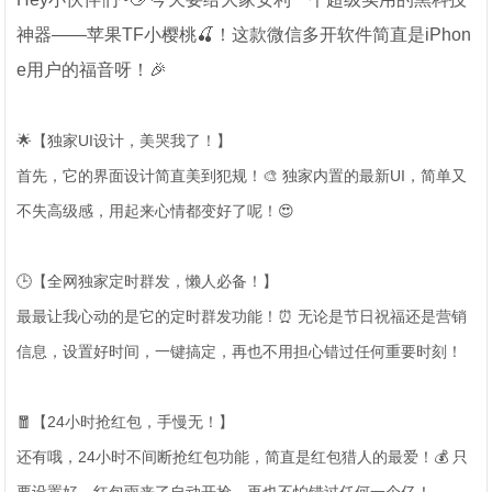
神器——苹果TF小樱桃🍒！这款微信多开软件简直是iPhon
e用户的福音呀！🎉
🌟【独家UI设计，美哭我了！】
首先，它的界面设计简直美到犯规！🎨 独家内置的最新UI，简单又
不失高级感，用起来心情都变好了呢！😍
🕒【全网独家定时群发，懒人必备！】
最最让我心动的是它的定时群发功能！⏰ 无论是节日祝福还是营销
信息，设置好时间，一键搞定，再也不用担心错过任何重要时刻！
🧧【24小时抢红包，手慢无！】
还有哦，24小时不间断抢红包功能，简直是红包猎人的最爱！💰 只