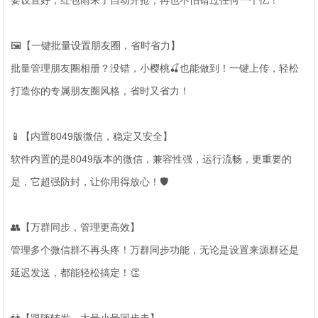
要设置好，红包雨来了自动开抢，再也不怕错过任何一个亿！
🖼️【一键批量设置朋友圈，省时省力】
批量管理朋友圈相册？没错，小樱桃🍒也能做到！一键上传，轻松
打造你的专属朋友圈风格，省时又省力！
📱【内置8049版微信，稳定又安全】
软件内置的是8049版本的微信，兼容性强，运行流畅，更重要的
是，它超强防封，让你用得放心！🛡️
👥【万群同步，管理更高效】
管理多个微信群不再头疼！万群同步功能，无论是设置来源群还是
延迟发送，都能轻松搞定！👏