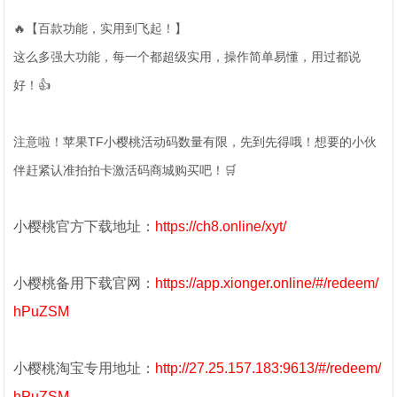
🔥【百款功能，实用到飞起！】
这么多强大功能，每一个都超级实用，操作简单易懂，用过都说
好！👍
注意啦！苹果TF小樱桃活动码数量有限，先到先得哦！想要的小伙
伴赶紧认准拍拍卡激活码商城购买吧！🛒
小樱桃官方下载地址：
https://ch8.online/xyt/
小樱桃备用下载官网：
https://app.xionger.online/#/redeem/
hPuZSM
小樱桃淘宝专用地址：
http://27.25.157.183:9613/#/redeem/
hPuZSM