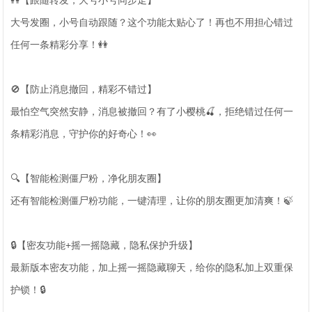
👭【跟随转发，大号小号同步走】
大号发圈，小号自动跟随？这个功能太贴心了！再也不用担心错过
任何一条精彩分享！👭
🚫【防止消息撤回，精彩不错过】
最怕空气突然安静，消息被撤回？有了小樱桃🍒，拒绝错过任何一
条精彩消息，守护你的好奇心！👀
🔍【智能检测僵尸粉，净化朋友圈】
还有智能检测僵尸粉功能，一键清理，让你的朋友圈更加清爽！🍃
🔒【密友功能+摇一摇隐藏，隐私保护升级】
最新版本密友功能，加上摇一摇隐藏聊天，给你的隐私加上双重保
护锁！🔒