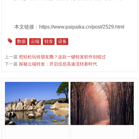
本文链接：https://www.paipaika.cn/post/2529.html
数据
云端
转发
设备
上一篇
想轻松玩转朋友圈？这款一键转发软件别错过
下一篇
探秘云端转发：开启信息高速流转新时代