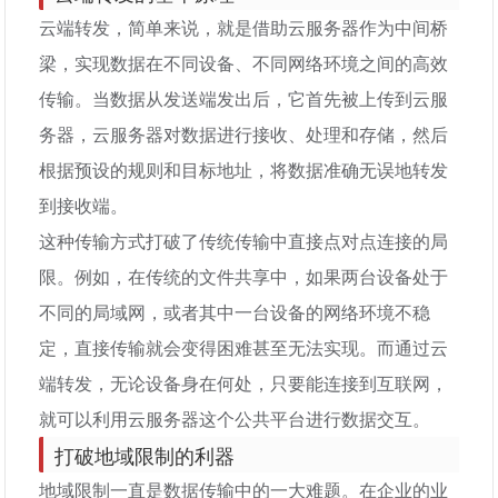
云端转发，简单来说，就是借助云服务器作为中间桥
梁，实现数据在不同设备、不同网络环境之间的高效
传输。当数据从发送端发出后，它首先被上传到云服
务器，云服务器对数据进行接收、处理和存储，然后
根据预设的规则和目标地址，将数据准确无误地转发
到接收端。
这种传输方式打破了传统传输中直接点对点连接的局
限。例如，在传统的文件共享中，如果两台设备处于
不同的局域网，或者其中一台设备的网络环境不稳
定，直接传输就会变得困难甚至无法实现。而通过云
端转发，无论设备身在何处，只要能连接到互联网，
就可以利用云服务器这个公共平台进行数据交互。
打破地域限制的利器
地域限制一直是数据传输中的一大难题。在企业的业