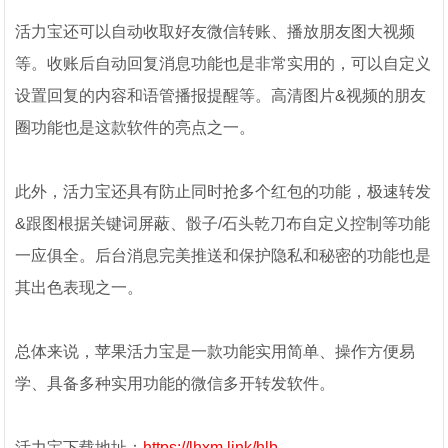
活力宝还可以自动收取好友微信转账、播放朋友图大视频
等。收账后自动回复消息功能也是非常实用的，可以自定义
设置回复的内容和语管播报提醒等。高清图片&视频的朋友
圈功能也是这款软件的亮点之一。
此外，活力宝还具有防止同时抢多个红包的功能，极速转发
&跟图根据关键词屏蔽、骰子/石头乾刀布自定义控制等功能
一应俱全。后台消息完美推送和保护隐私和秘密的功能也是
其出色表现之一。
总体来说，苹果活力宝是一款功能实用简单、操作方便易
学、具备多种实用功能的微信多开转发软件。
活力宝下载地址：
https://lhxm.link/hlb