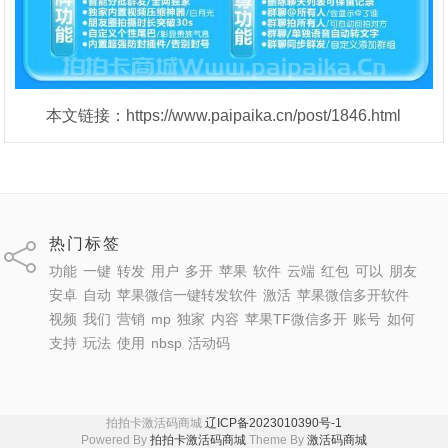
本文链接：https://www.paipaika.cn/post/1846.html
热门标签
功能
一键
转发
用户
多开
苹果
软件
云端
红包
可以
朋友
安卓
自动
苹果微信一键转发软件
激活
苹果微信多开软件
视频
我们
营销
mp
独家
内容
苹果TF微信多开
账号
如何
支持
玩法
使用
nbsp
活动码
拍拍卡激活码商城
辽ICP备2023010390号-1
Powered By
拍拍卡激活码商城
Theme By
激活码商城