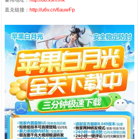
直兑链接：
http://u6v.cn/6auwFp