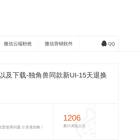
微信云端秒抢
微信营销软件
QQ
及下载-独角兽同款新UI-15天退换
1206
累计浏览人次
不负责使用问题 介意请勿购！