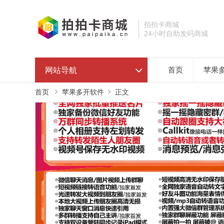
拍拍卡商城
24小时自助发码商城
网站导航
首页
苹果
首页
苹果多开软件
正文