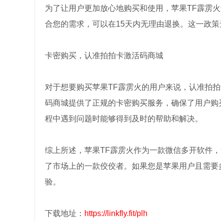
为了让用户更加放心地购买和使用，苹果TF霹雳火
合您的需求，可以在15天内无理由退换。这一政
卡密购买，认准拍拍卡激活码商城
对于想要购买苹果TF霹雳火的用户来说，认准拍
码商城提供了正规的卡密购买服务，确保了用户购
程中遇到问题时能够得到及时的帮助和解决。
综上所述，苹果TF霹雳火作为一款微信多开软件，
了市场上的一款佼佼者。如果您是苹果用户且需要
验。
下载地址：
https://linkfly.fit/plh