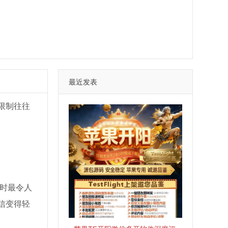
最近发表
限制往往
时最令人
信变得轻