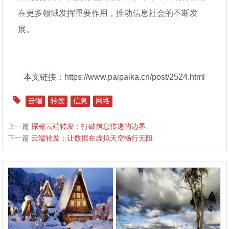
在更多领域发挥重要作用，推动信息社会的不断发
展。
本文链接：https://www.paipaika.cn/post/2524.html
云端
转发
信息
网络
上一篇
探秘云端转发：打破信息传递的边界
下一篇
云端转发：让数据在虚拟天空畅行无阻