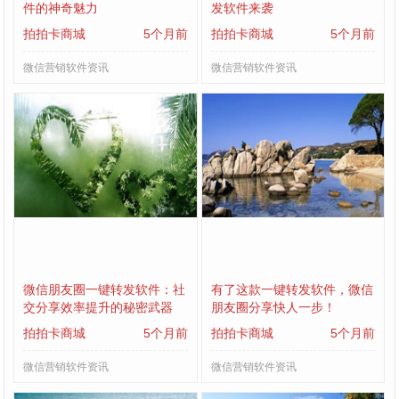
件的神奇魅力
发软件来袭
拍拍卡商城
5个月前
拍拍卡商城
5个月前
微信营销软件资讯
微信营销软件资讯
微信朋友圈一键转发软件：社
有了这款一键转发软件，微信
交分享效率提升的秘密武器
朋友圈分享快人一步！
拍拍卡商城
5个月前
拍拍卡商城
5个月前
微信营销软件资讯
微信营销软件资讯