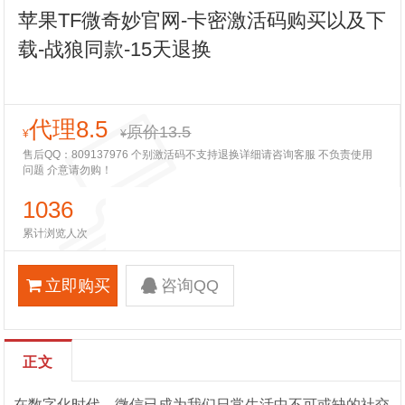
苹果TF微奇妙官网-卡密激活码购买以及下
载-战狼同款-15天退换
代理8.5
原价13.5
¥
¥
售后QQ：809137976 个别激活码不支持退换详细请咨询客服 不负责使用
问题 介意请勿购！
1036
累计浏览人次
立即购买
咨询QQ
正文
在数字化时代，微信已成为我们日常生活中不可或缺的社交