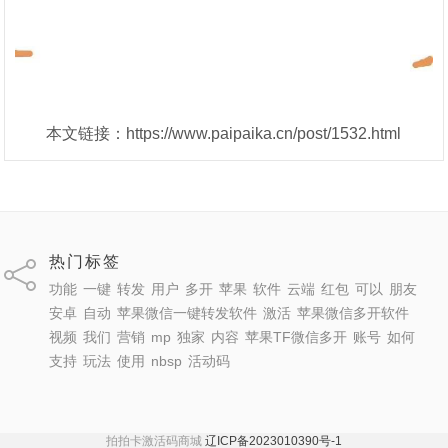
本文链接：https://www.paipaika.cn/post/1532.html
热门标签
功能
一键
转发
用户
多开
苹果
软件
云端
红包
可以
朋友
安卓
自动
苹果微信一键转发软件
激活
苹果微信多开软件
视频
我们
营销
mp
独家
内容
苹果TF微信多开
账号
如何
支持
玩法
使用
nbsp
活动码
拍拍卡激活码商城
辽ICP备2023010390号-1