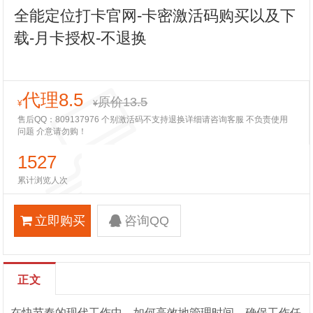
全能定位打卡官网-卡密激活码购买以及下
载-月卡授权-不退换
代理8.5
原价13.5
¥
¥
售后QQ：809137976 个别激活码不支持退换详细请咨询客服 不负责使用
问题 介意请勿购！
1527
累计浏览人次
立即购买
咨询QQ
正文
在快节奏的现代工作中，如何高效地管理时间、确保工作任