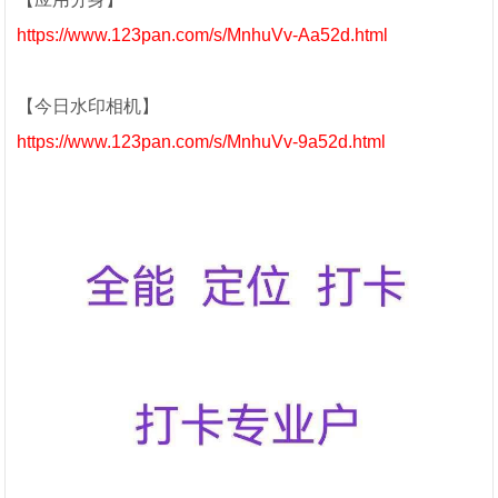
https://www.123pan.com/s/MnhuVv-Aa52d.html
【今日水印相机】
https://www.123pan.com/s/MnhuVv-9a52d.html