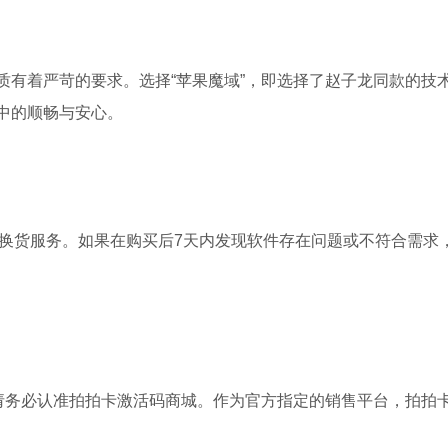
质有着严苛的要求。选择“苹果魔域”，即选择了赵子龙同款的技
中的顺畅与安心。
退换货服务。如果在购买后7天内发现软件存在问题或不符合需求
，请务必认准拍拍卡激活码商城。作为官方指定的销售平台，拍拍