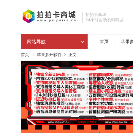
拍拍卡商城
24小时自助发码商城
网站导航
首页
苹果
首页
苹果多开软件
正文