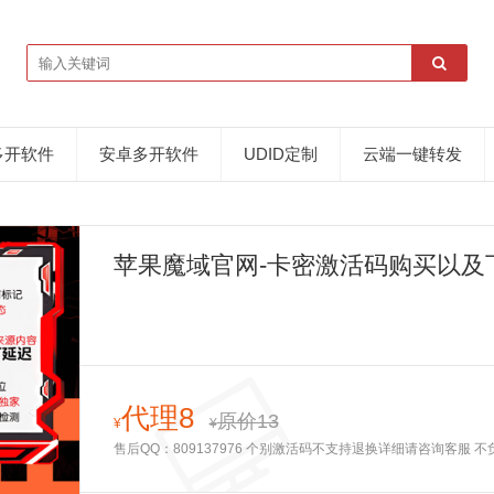
多开软件
安卓多开软件
UDID定制
云端一键转发
苹果魔域官网-卡密激活码购买以及
代理8
原价13
¥
¥
售后QQ：809137976 个别激活码不支持退换详细请咨询客服 