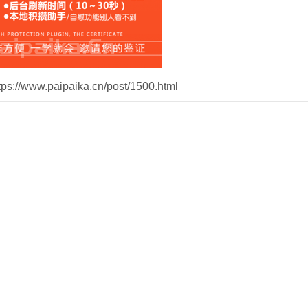
//www.paipaika.cn/post/1500.html