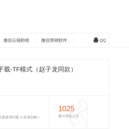
微信云端秒抢
微信营销软件
QQ
下载-TF模式（赵子龙同款）
1025
累计浏览人次
不负责使用问题 介意请勿购！