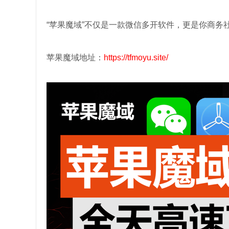
“苹果魔域”不仅是一款微信多开软件，更是你商务
苹果魔域地址：
https://tfmoyu.site/