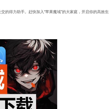
社交的得力助手。赶快加入“苹果魔域”的大家庭，开启你的高效