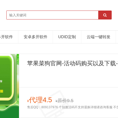
多开软件
安卓多开软件
UDID定制
云端一键转发
苹果菜狗官网-活动码购买以及下载-
代理4.5
原价9.5
¥
¥
售后QQ：809137976 个别激活码不支持退换详细请咨询客服 