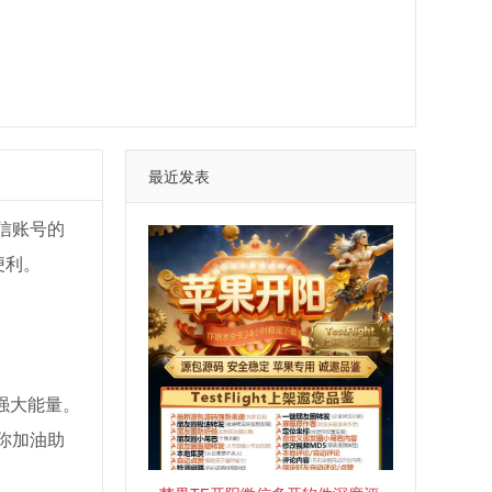
最近发表
信账号的
便利。
强大能量。
你加油助