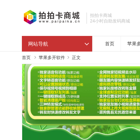
拍拍卡商城
24小时自助发码商城
网站导航
首页
苹果
首页
苹果多开软件
正文