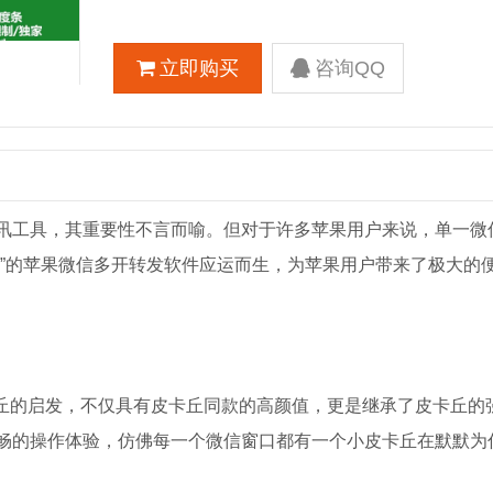
立即购买
咨询QQ
讯工具，其重要性不言而喻。但对于许多苹果用户来说，单一微
狗”的苹果微信多开转发软件应运而生，为苹果用户带来了极大的
卡丘的启发，不仅具有皮卡丘同款的高颜值，更是继承了皮卡丘的
畅的操作体验，仿佛每一个微信窗口都有一个小皮卡丘在默默为