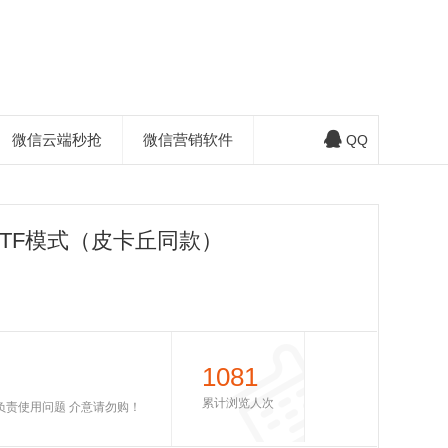
微信云端秒抢
微信营销软件
QQ
TF模式（皮卡丘同款）
1081
累计浏览人次
不负责使用问题 介意请勿购！