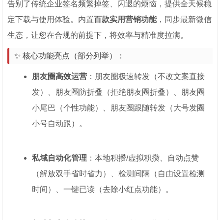
告别了传统企业签名频繁掉签、闪退的烦恼，提供全天候稳
定下载与使用体验。内置
百款实用营销功能
，同步最新微信
生态，让您在合规的前提下，将效率与精准度拉满。
✨ 核心功能亮点（部分列举）：
朋友圈高效运营
：朋友圈极速转发（不改文案直接
发）、朋友圈防折叠（拒绝朋友圈折叠）、朋友圈
小尾巴（个性功能）、朋友圈跟随转发（大号发圈
小号自动跟）。
私域自动化管理
：本地积攒/虚拟积攒、自动点赞
（解放双手省时省力）、检测间隔（自由设置检测
时间）、一键已读（去除小红点功能）。