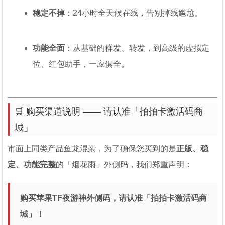
稳定不掉
：24小时全天候在线，告别掉线尴尬。
功能全面
：从基础的群发、转发，到高级的虚拟定
位、红包助手，一应俱全。
🛒 购买渠道说明 —— 请认准「拍拍卡激活码商
城」
市面上同类产品鱼龙混杂，为了确保您买到的是
正版、稳
定、功能完整
的「烟花雨」外侧码，我们郑重声明：
购买苹果TF夜游神外侧码，请认准「拍拍卡激活码商
城」！