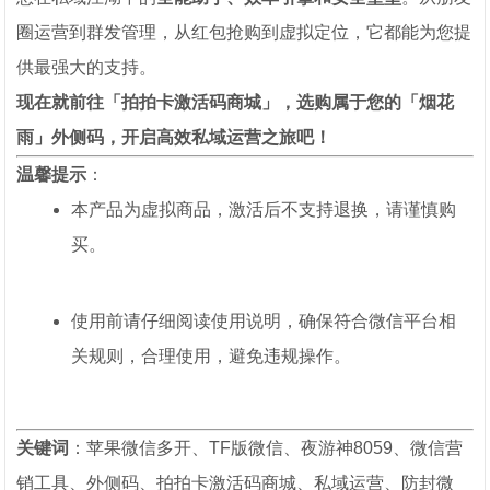
圈运营到群发管理，从红包抢购到虚拟定位，它都能为您提
供最强大的支持。
现在就前往「拍拍卡激活码商城」，选购属于您的「烟花
雨」外侧码，开启高效私域运营之旅吧！
温馨提示
：
本产品为虚拟商品，激活后不支持退换，请谨慎购
买。
使用前请仔细阅读使用说明，确保符合微信平台相
关规则，合理使用，避免违规操作。
关键词
：苹果微信多开、TF版微信、夜游神8059、微信营
销工具、外侧码、拍拍卡激活码商城、私域运营、防封微