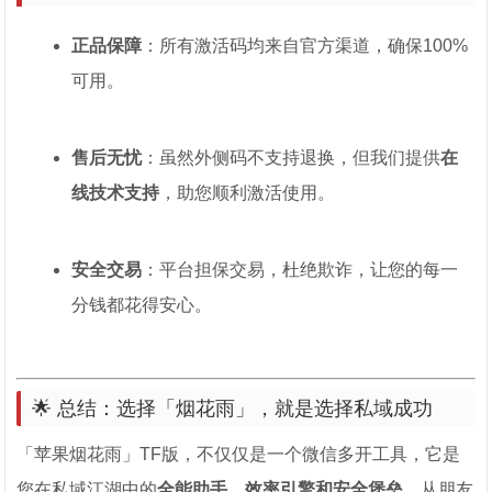
正品保障
：所有激活码均来自官方渠道，确保100%
可用。
售后无忧
：虽然外侧码不支持退换，但我们提供
在
线技术支持
，助您顺利激活使用。
安全交易
：平台担保交易，杜绝欺诈，让您的每一
分钱都花得安心。
🌟 总结：选择「烟花雨」，就是选择私域成功
「苹果烟花雨」TF版，不仅仅是一个微信多开工具，它是
您在私域江湖中的
全能助手、效率引擎和安全堡垒
。从朋友