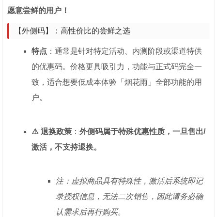
愿意尝鲜的用户！
【外侧码】：高性价比的尝鲜之选
特点
：通常是针对特定活动、内测阶段或渠道特供
的优惠码。价格更具吸引力，功能与正式码完全一
致，适合想要低成本体验「烟花雨」全部功能的用
户。
⚠️ 退换政策
：
外侧码属于特殊优惠性质，一旦售出/
激活，不支持退换。
注：虚拟商品具有特殊性，激活后系统即记
录授权信息，无法二次销售，因此请务必确
认需求后再行购买。