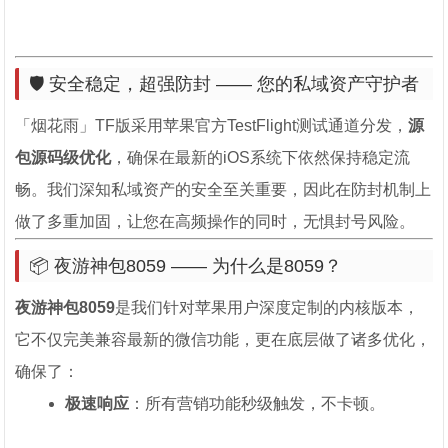
🛡️ 安全稳定，超强防封 —— 您的私域资产守护者
「烟花雨」TF版采用苹果官方TestFlight测试通道分发，
源
包源码级优化
，确保在最新的iOS系统下依然保持稳定流
畅。我们深知私域资产的安全至关重要，因此在防封机制上
做了多重加固，让您在高频操作的同时，无惧封号风险。
📦 夜游神包8059 —— 为什么是8059？
夜游神包8059
是我们针对苹果用户深度定制的内核版本，
它不仅完美兼容最新的微信功能，更在底层做了诸多优化，
确保了：
极速响应
：所有营销功能秒级触发，不卡顿。