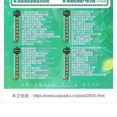
本文链接：https://www.paipaika.cn/post/2804.html