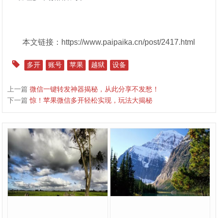
本文链接：https://www.paipaika.cn/post/2417.html
多开
账号
苹果
越狱
设备
上一篇
微信一键转发神器揭秘，从此分享不发愁！
下一篇
惊！苹果微信多开轻松实现，玩法大揭秘