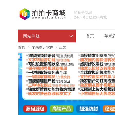
拍拍卡商城
24小时自助发码商城
网站导航
首页
苹果
首页
苹果多开软件
正文