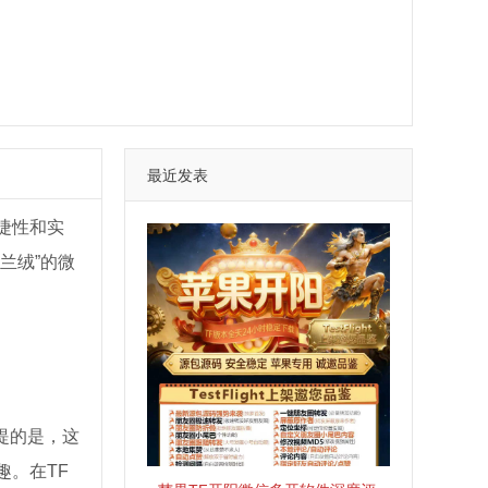
最近发表
捷性和实
兰绒”的微
提的是，这
。在TF