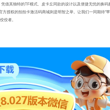
，凭借其独特的TF模式、皮卡丘同款的设计以及便捷无忧的换码
官方授权的拍拍卡激活码商城则是明智之举。让我们一同期待“
的佼佼者。