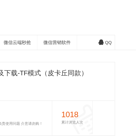
微信云端秒抢
微信营销软件
QQ
及下载-TF模式（皮卡丘同款）
1018
累计浏览人次
不负责使用问题 介意请勿购！