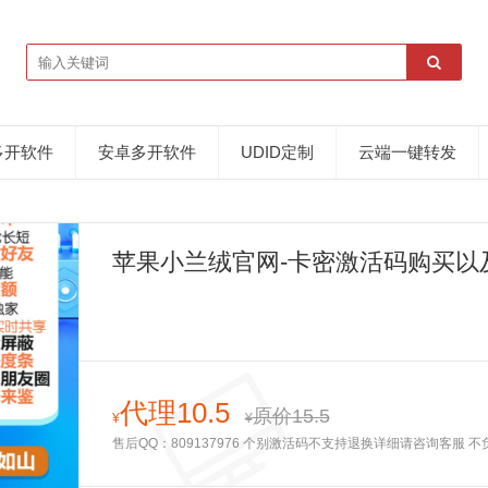
多开软件
安卓多开软件
UDID定制
云端一键转发
苹果小兰绒官网-卡密激活码购买以
代理10.5
原价15.5
¥
¥
售后QQ：809137976 个别激活码不支持退换详细请咨询客服 