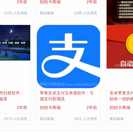
2年前
拍拍卡商城
2年前
拍拍卡商城
1150 人次浏览
新自媒体
1299 人次浏览
新自媒体
号扫尾软件：
苹果安卓支付宝单透软件：引
安卓苹果支
篇章
领支付新潮流
秒杀一切的
2年前
拍拍卡商城
2年前
拍拍卡商城
2473 人次浏览
新自媒体
1411 人次浏览
新自媒体