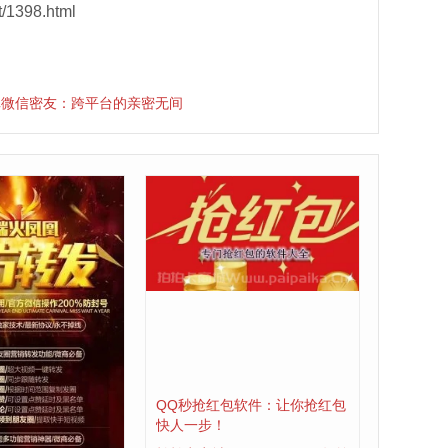
/1398.html
卓微信密友：跨平台的亲密无间
传大视频软件：重
QQ秒抢红包软件：让你抢红包
分享体验
快人一步！