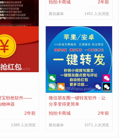
2年前
拍拍卡商城
2年前
1163 人次浏览
新自媒体
1451 人次浏览
付宝秒抢软件——
微信朋友圈一键转发软件：让
购物神器
分享变得更简单
2年前
拍拍卡商城
2年前
1389 人次浏览
新自媒体
1071 人次浏览