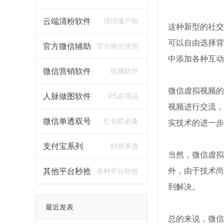
云端清粉软件
清理僵尸粉
这种新型的社交
可以自由选择背
官方微信辅助
官方微信使用
中添加各种互动
微信营销软件
电脑软件
微信虚拟视频的
人脉做图软件
PS必用品
视频进行交流，
微信单透双号
红包群必备
实技术的进一步
支付宝系列
秒抢单透
当然，微信虚拟
外，由于技术尚
其他平台秒抢
各种平台秒抢
到解决。
最近发表
总的来说，微信