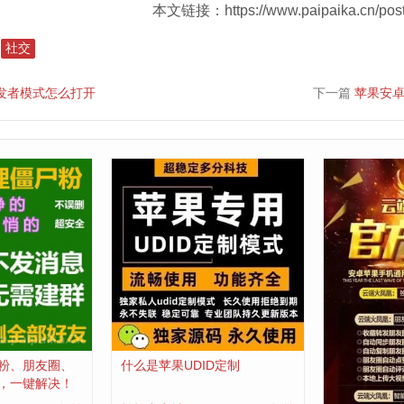
本文链接：https://www.paipaika.cn/post
社交
开发者模式怎么打开
下一篇
​苹果安
粉、朋友圈、
什么是苹果UDID定制
云端转发上
，一键解决！
塑在线视频