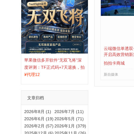
云端微信单透双
开启高效营销新
苹果微信多开软件“无双飞将”深
拍拍卡商城
度评测：TF正式码+7天退换，拍
拍卡激活码商城正品保障
¥
代理12
新自媒体
文章归档
2026年8月 (1)
2026年7月 (11)
2026年6月 (19)
2026年5月 (71)
2026年2月 (57)
2026年1月 (379)
2025年12月 (6)
2025年11月 (26)