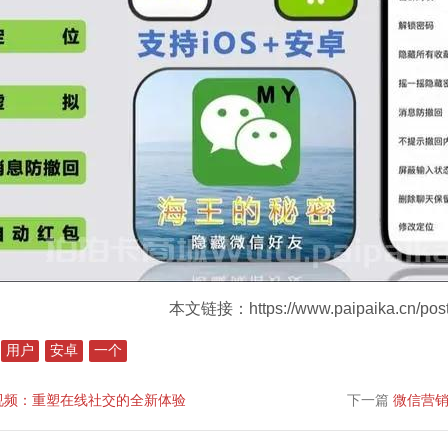
本文链接：https://www.paipaika.cn/post
用户
安卓
一个
视频：重塑在线社交的全新体验
下一篇
微信营