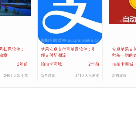
号扫尾软件：
苹果安卓支付宝单透软件：引
安卓苹果支
篇章
领支付新潮流
秒杀一切的
2年前
拍拍卡商城
2年前
拍拍卡商城
2469 人次浏览
新自媒体
1410 人次浏览
新自媒体