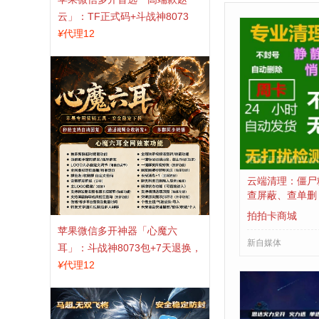
云」：TF正式码+斗战神8073
包，7天退换认准拍拍卡激活码
¥
代理12
商城
云端清理：僵尸
查屏蔽、查单删
拍拍卡商城
苹果微信多开神器「心魔六
新自媒体
耳」：斗战神8073包+7天退换，
认准拍拍卡激活码商城
¥
代理12