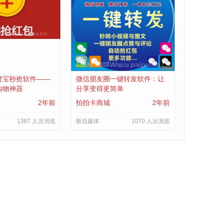
付宝秒抢软件——
微信朋友圈一键转发软件：让
购物神器
分享变得更简单
2年前
拍拍卡商城
2年前
1387 人次浏览
新自媒体
1070 人次浏览