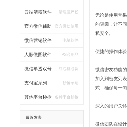
云端清粉软件
清理僵尸粉
无论是使用苹果
的隔阂，让不同
官方微信辅助
官方微信使用
私安全。
微信营销软件
电脑软件
便捷的操作体验
人脉做图软件
PS必用品
微信单透双号
红包群必备
微信密友功能的
加入到密友列表
支付宝系列
秒抢单透
式，确保每一句
其他平台秒抢
各种平台秒抢
深入的用户关怀
最近发表
微信团队在设计