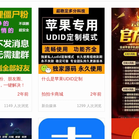
粉、朋友圈、
什么是苹果UDID定制
云端转发上
，一键解决！
塑在线视频
2年前
拍拍卡商城
2年前
拍拍卡商城
1149 人次浏览
新自媒体
1299 人次浏览
新自媒体