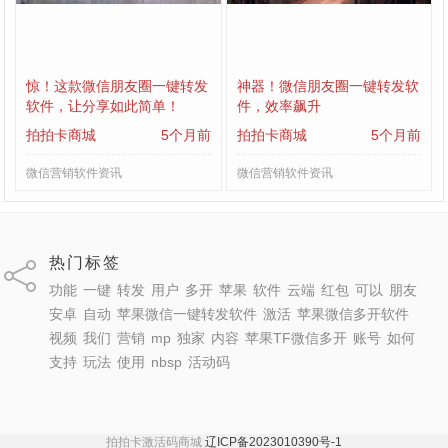
惊！这款微信朋友圈一键转发
神器！微信朋友圈一键转发软
软件，让分享如此简单！
件，效率飙升
拍拍卡商城
5个月前
拍拍卡商城
5个月前
微信营销软件资讯
微信营销软件资讯
热门标签
功能
一键
转发
用户
多开
苹果
软件
云端
红包
可以
朋友
安卓
自动
苹果微信一键转发软件
激活
苹果微信多开软件
视频
我们
营销
mp
独家
内容
苹果TF微信多开
账号
如何
支持
玩法
使用
nbsp
活动码
拍拍卡激活码商城
辽ICP备2023010390号-1