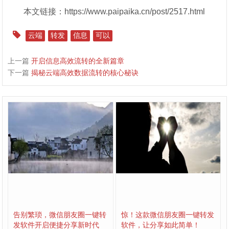
本文链接：https://www.paipaika.cn/post/2517.html
云端
转发
信息
可以
上一篇
开启信息高效流转的全新篇章
下一篇
揭秘云端高效数据流转的核心秘诀
告别繁琐，微信朋友圈一键转
惊！这款微信朋友圈一键转发
发软件开启便捷分享新时代
软件，让分享如此简单！