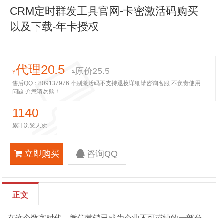
CRM定时群发工具官网-卡密激活码购买
以及下载-年卡授权
代理20.5
原价25.5
¥
¥
售后QQ：809137976 个别激活码不支持退换详细请咨询客服 不负责使用
问题 介意请勿购！
1140
累计浏览人次
立即购买
咨询QQ
正文
在这个数字时代，微信营销已成为企业不可或缺的一部分。