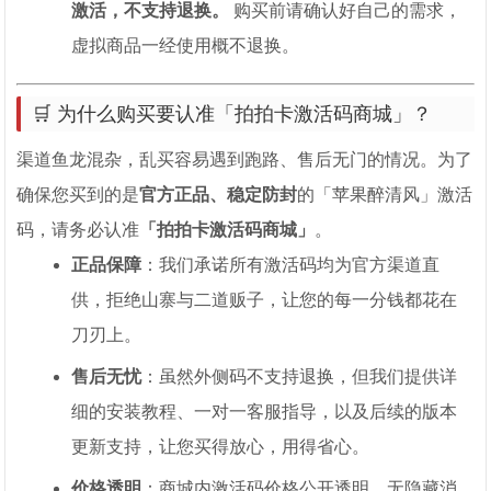
激活，不支持退换。
购买前请确认好自己的需求，
虚拟商品一经使用概不退换。
🛒 为什么购买要认准「拍拍卡激活码商城」？
渠道鱼龙混杂，乱买容易遇到跑路、售后无门的情况。为了
确保您买到的是
官方正品、稳定防封
的「苹果醉清风」激活
码，请务必认准
「拍拍卡激活码商城」
。
正品保障
：我们承诺所有激活码均为官方渠道直
供，拒绝山寨与二道贩子，让您的每一分钱都花在
刀刃上。
售后无忧
：虽然外侧码不支持退换，但我们提供详
细的安装教程、一对一客服指导，以及后续的版本
更新支持，让您买得放心，用得省心。
价格透明
：商城内激活码价格公开透明，无隐藏消