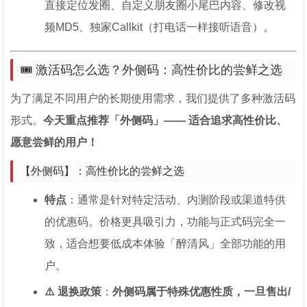
直接定位发圈、自定义朋友圈小尾巴内容、修改视
频MD5、独家Callkit（打电话一样接听语音）。
🎟️ 激活码怎么选？外侧码：高性价比的尝鲜之选
为了满足不同用户的长期使用需求，我们提供了多种激活码
形式。
今天重点推荐「外侧码」—— 适合追求高性价比、
愿意尝鲜的用户！
【外侧码】：高性价比的尝鲜之选
特点
：通常是针对特定活动、内测阶段或渠道特供
的优惠码。价格更具吸引力，功能与正式码完全一
致，适合想要低成本体验「醉清风」全部功能的用
户。
⚠️ 退换政策
：
外侧码属于特殊优惠性质，一旦售出/