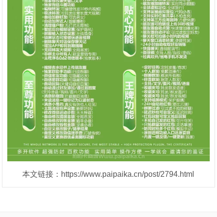
本文链接：https://www.paipaika.cn/post/2794.html