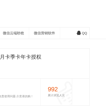
微信云端秒抢
微信营销软件
QQ
-月卡季卡年卡授权
992
累计浏览人次
不负责使用问题 介意请勿购！