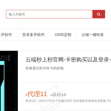
多开软件
安卓多开软件
UDID定制
云端一键转发
云端秒上秒官网-卡密购买以及登录
价格显示的为年卡的价格
代理11
原价16
¥
¥
售后QQ：809137976 个别激活码不支持退换详细请咨询客服 