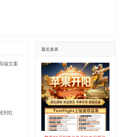
最近发表
高端文案
抢到红