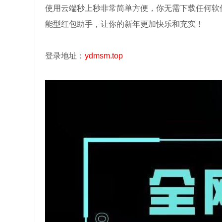
使用云端秒上秒非常简单方便，你无需下载任何软
能型红包助手，让你的新年更加快乐和充实！
登录地址：
ydmsm.top